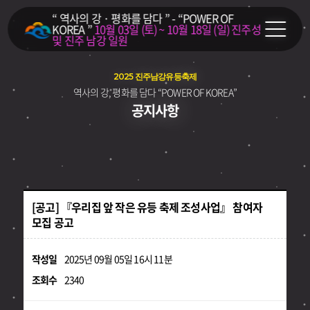
“ 역사의 강 · 평화를 담다 ” - “POWER OF
KOREA ”
10월 03일 (토) ~ 10월 18일 (일)
진주성
및 진주 남강 일원
2025 진주남강유등축제
역사의 강, 평화를 담다 “POWER OF KOREA”
공지사항
[공고] 『우리집 앞 작은 유등 축제 조성사업』 참여자
모집 공고
작성일
2025년 09월 05일 16시 11분
조회수
2340