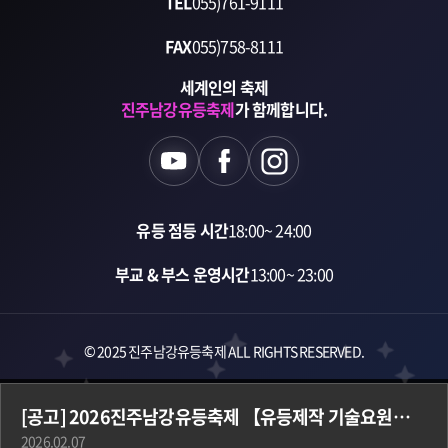
TEL
055)761-9111
FAX
055)758-8111
세계인의 축제
진주남강유등축제
가 함께합니다.
유등 점등 시간
18:00~ 24:00
부교 & 부스 운영시간
13:00~ 23:00
© 2025 진주남강유등축제 ALL RIGHTS RESERVED.
[공고] 2026진주남강유등축제 【유등제작 기술요원】 기간제 근로자 공개채용 공고
2026.02.07