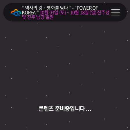
“ 역사의 강 · 평화를 담다 ” - “POWER OF
KOREA ”
10월 03일 (토) ~ 10월 18일 (일)
진주성
및 진주 남강 일원
콘텐츠 준비중입니다 ...