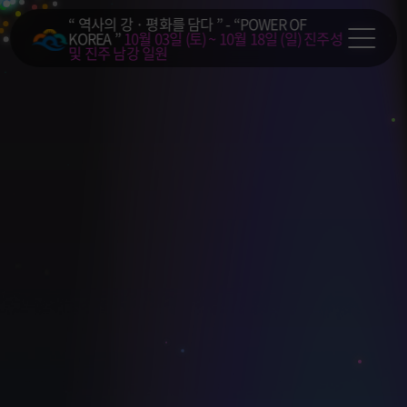
“ 역사의 강 · 평화를 담다 ” - “POWER OF
KOREA ”
10월 03일 (토) ~ 10월 18일 (일)
진주성
및 진주 남강 일원