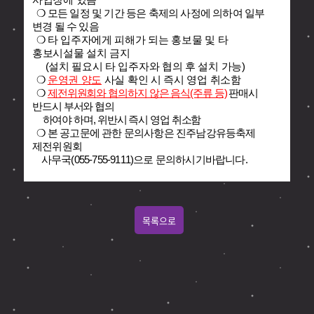
❍
모든 일정 및 기간 등은 축제의 사정에 의하여 일부
변경 될 수 있음
❍
타 입주자에게 피해가 되는 홍보물 및 타
홍보시설물 설치 금지
(설치 필요시 타 입주자와 협의 후 설치 가능)
❍
운영권 양도
사실 확인 시 즉시 영업 취소함
❍
제전위원회와 협의하지 않은 음식(주류 등)
판매시
반드시 부서와 협의
하여야 하며, 위반시 즉시 영업 취소함
❍ 본 공고문에 관한 문의사항은 진주남강유등축제
제전위원회
사무국(055-755-9111)으로 문의하시기바랍니다.
목록으로