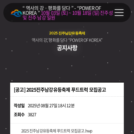
“ 역사의 강 · 평화를 담다 ” - “POWER OF
KOREA ”
10월 03일 (토) ~ 10월 18일 (일)
진주성
및 진주 남강 일원
2025 진주남강유등축제
역사의 강, 평화를 담다 “POWER OF KOREA”
공지사항
[공고] 2025진주남강유등축제 푸드트럭 모집공고
작성일
2025년 08월 27일 18시 12분
조회수
3827
2025 진주남강유등축제 푸드트럭 모집공고.hwp