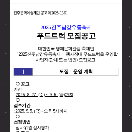
진주문화예술재단 공고 제2025-13호
2025진주남강유등축제
푸드트럭 모집공고
대한민국 명예문화관광 축제인
「2025진주남강유등축제」 행사장내
푸드트럭을 운영할
사업자(단체 또는 법인) 모집공고.
Ⅰ
모집ㆍ운영 계획
❍ 공고
기간
:
2025. 8. 27. (수) ~ 9. 5. (금)까지
❍
접수기간
: 2025. 9. 5. (금) - 오후 5시까지
❍
선정방법
: 심사위원 심사평가