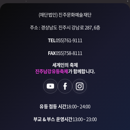
(재단법인) 진주문화예술재단
주소 : 경상남도 진주시 강남로 287, 6층
TEL
055)761-9111
FAX
055)758-8111
세계인의 축제
진주남강유등축제
가 함께합니다.
유등 점등 시간
18:00~ 24:00
부교 & 부스 운영시간
13:00~ 23:00