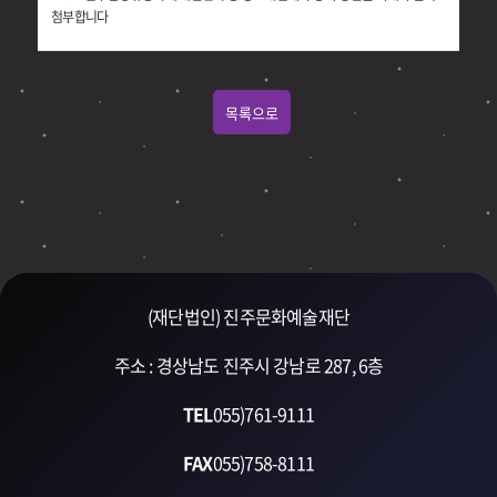
첨부합니다
목록으로
(재단법인) 진주문화예술재단
주소 : 경상남도 진주시 강남로 287, 6층
TEL
055)761-9111
FAX
055)758-8111