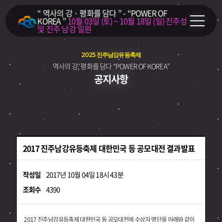
“ 역사의 강 · 평화를 담다 ” - “POWER OF
KOREA ”
10월 03일 (토) ~ 10월 18일 (일)
진주성
및 진주 남강 일원
2025 진주남강유등축제
역사의 강, 평화를 담다 “POWER OF KOREA”
공지사항
2017 진주남강유등축제 대한민국 등 공모대전 결과발표
작성일
2017년 10월 04일 18시 43분
조회수
4390
2017 진주남강유등축제 대한민국 등 공모대전에 수상자 명단을 아래와 같이