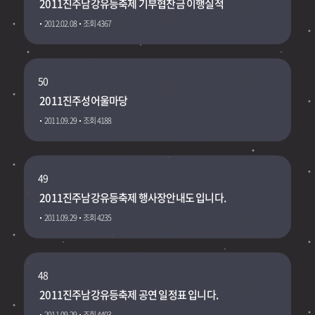
2011진주남강유등축제 기부협찬금 이행실적
2012.02.08
조회 4367
50
2011진주성어울마당
2011.09.29
조회 4188
49
2011진주남강유등축제 행사장안내도 입니다.
2011.09.29
조회 4235
48
2011진주남강유등축제 공연 일정표 입니다.
2011.09.29
조회 4403