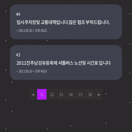
44
임시주차장및 교통대책입니다.많은 협조 부탁드립니다.
2011.09.20
조회 4523
43
2011진주남강유등축제 셔틀버스 노선및 시간표 입니다
2011.09.20
조회 4510
«
11
12
13
14
15
16
»