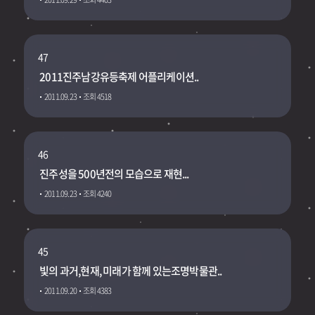
47
2011진주남강유등축제 어플리케이션..
2011.09.23
조회 4518
46
진주성을 500년전의 모습으로 재현...
2011.09.23
조회 4240
45
빛의 과거,현재, 미래가 함께 있는조명박물관..
2011.09.20
조회 4383