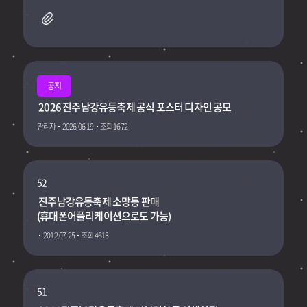
공지
2026 진주남강유등축제 공식 포스터 디자인 공모
관리자
2026.06.19
조회 1672
52
진주남강유등축제 소망등 판매
(휴대폰어플리케이션으로도 가능)
2012.07.25
조회 4613
51