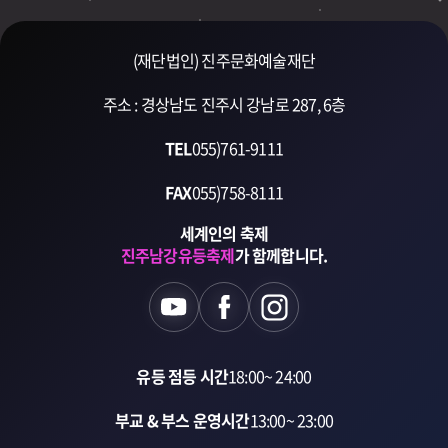
(재단법인) 진주문화예술재단
주소 : 경상남도 진주시 강남로 287, 6층
TEL
055)761-9111
FAX
055)758-8111
세계인의 축제
진주남강유등축제
가 함께합니다.
유등 점등 시간
18:00~ 24:00
부교 & 부스 운영시간
13:00~ 23:00