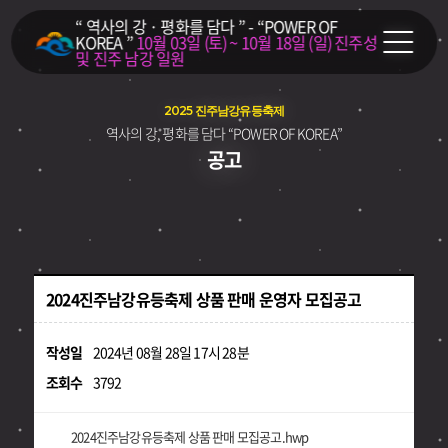
“ 역사의 강 · 평화를 담다 ” - “POWER OF
KOREA ”
10월 03일 (토) ~ 10월 18일 (일)
진주성
및 진주 남강 일원
2025 진주남강유등축제
역사의 강, 평화를 담다 “POWER OF KOREA”
공고
2024진주남강유등축제 상품 판매 운영자 모집공고
작성일
2024년 08월 28일 17시 28분
조회수
3792
2024진주남강유등축제 상품 판매 모집공고.hwp