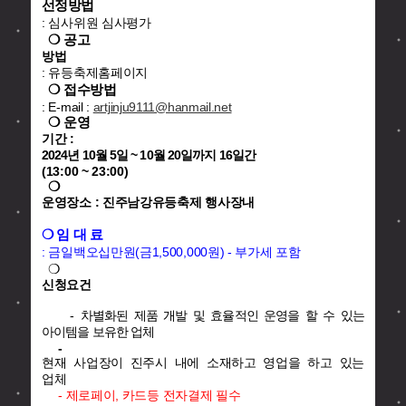
선정방법
: 심사위원 심사평가
❍ 공고
방법
: 유등축제홈페이지
❍ 접수방법
: E-mail :
artjinju9111@hanmail.net
❍ 운영
기간 :
2024년 10월 5일 ~ 10월 20일까지 16일간
(13:00 ~ 23:00)
❍
운영장소 : 진주남강유등축제 행사장내
❍ 임 대 료
: 금일백오십만원(금1,500,000원) - 부가세 포함
❍
신청요건
-
차별화된 제품 개발 및 효율적인 운영을 할 수 있는
아이템을 보유한 업체
-
현재 사업장이 진주시 내에 소재하고 영업을 하고 있는
업체
- 제로페이, 카드등 전자결제 필수