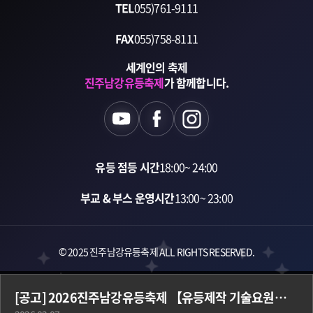
TEL
055)761-9111
FAX
055)758-8111
세계인의 축제
진주남강유등축제
가 함께합니다.
유등 점등 시간
18:00~ 24:00
부교 & 부스 운영시간
13:00~ 23:00
© 2025 진주남강유등축제 ALL RIGHTS RESERVED.
[공고] 2026진주남강유등축제 【유등제작 기술요원】 기간제 근로자 공개채용 공고