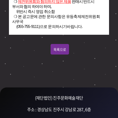
❍
제전위원회와 협의하지 않은 제품
판매시 반드시
부서와 협의 하여야 하며,
위반시 즉시 영업 취소함
❍ 본 공고문에 관한 문의사항은 유등축제제전위원회
사무국
(055-755-9111)으로 문의하시기바랍니다.
목록으로
(재단법인) 진주문화예술재단
주소 : 경상남도 진주시 강남로 287, 6층