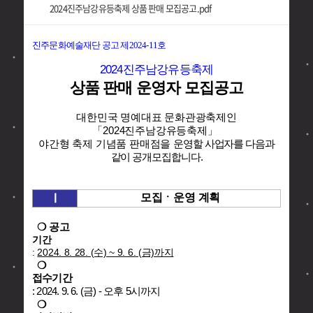
2024진주남강유등축제 상품 판매 모집공고.pdf
진주문화예술재단 공고 제2024-11호
2024진주남강유등축제
상품 판매 운영자 모집공고
대한민국 명예대표 문화관광축제인
「2024진주남강유등축제」
야간형 축제 기념품 판매점을
운영할 사업자를 다음과
같이 공개모집합니다.
Ⅰ
모집ㆍ운영 계획
❍ 공고
기간
:
2024. 8. 28. (수) ~ 9. 6. (금)까지
❍
접수기간
: 2024. 9. 6. (금) - 오후 5시까지
❍